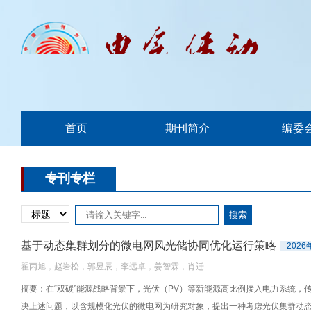
首页
期刊简介
编委
专刊专栏
基于动态集群划分的微电网风光储协同优化运行策略
2026
翟丙旭，赵岩松，郭昱辰，李远卓，姜智霖，肖迁
摘要：在“双碳”能源战略背景下，光伏（PV）等新能源高比例接入电力系统
决上述问题，以含规模化光伏的微电网为研究对象，提出一种考虑光伏集群动态聚