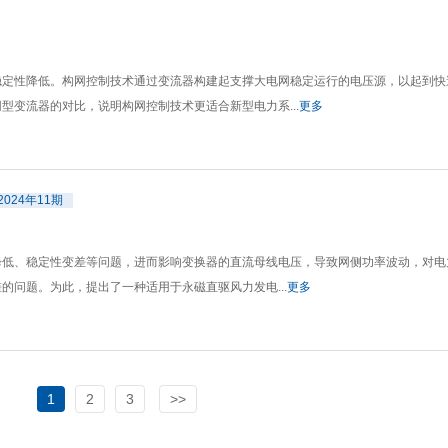
稳定性降低。构网控制技术通过变流器构建起支撑大电网稳定运行的电压源，以起到快
变流器的对比，说明构网控制技术更适合新型电力系...
更多
2024年11期
降低、稳定性变差等问题，进而影响变换器的直流母线电压，导致网侧功率波动，对电
问题。为此，提出了一种适用于永磁直驱风力发电...
更多
1
2
3
>>