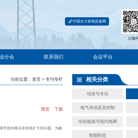
中国水力发电设备网
订阅
业分会
联系我们
会议平台
相关分类
当前位置：
首页
> 专刊专栏
综述与专论
电气传动及其控制
预览
下载
综合能源与现代电网
调峰导致的峰谷差持续扩大的问题。为解
智能制造