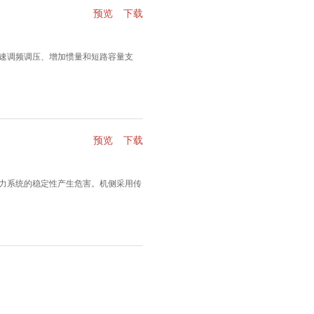
预览
下载
速调频调压、增加惯量和短路容量支
预览
下载
力系统的稳定性产生危害。机侧采用传