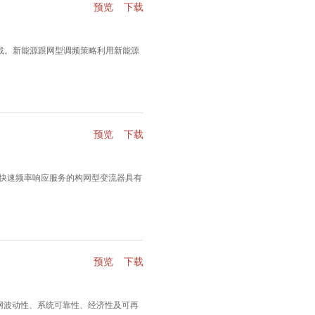
预览
下载
战。新能源跟网型调频策略利用新能源
预览
下载
快速频率响应服务的构网型变流器具有
预览
下载
网波动性、系统可靠性、经济性及可再