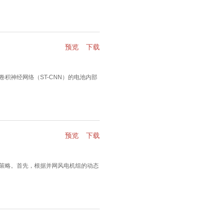
预览
下载
积神经网络（ST-CNN）的电池内部
预览
下载
策略。首先，根据并网风电机组的动态