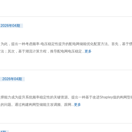
2026年04期
为此，提出一种考虑频率-电压稳定性提升的配电网储能优化配置方法。首先，基于
；其次，基于潮流计算方程，推导配电网电压稳定...
更多
2026年04期
能力成为提升系统频率稳定性的关键资源。提出一种基于改进Shapley值的构网
问题。通过构建构网型储能主攻调频、跟网...
更多