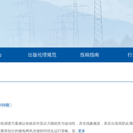
会
出版伦理规范
投稿指南
行
年04期
，传统调度方案难以有效应对其出力随机性与波动性，弃光现象频发，甚至出现局部反
类划分的微电网风光储协同优化运行策略。首...
更多