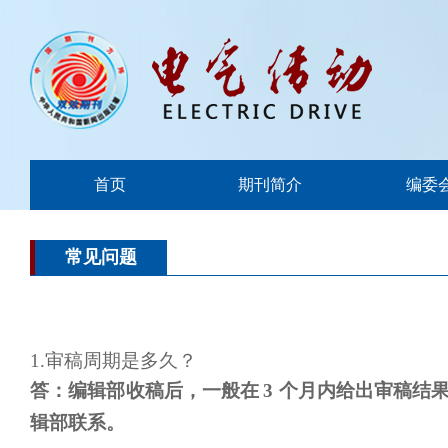
首页
期刊简介
编委
常见问题
1.
审稿周期是多久？
答：编辑部收稿后，一般在
3 个月内给出审稿
辑部联系。