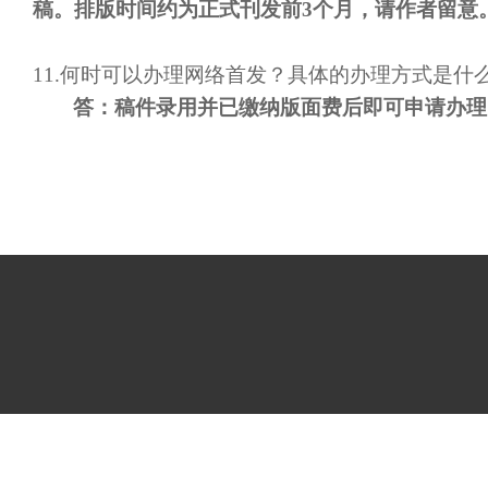
稿。排版时间约为正式刊发前
3个月，请作者留意
1
1.
何时可以办理网络首发？具体的办理方式是什
答：
稿件录用并
已缴纳版面费
后即可
申请办理