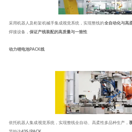
采用机器人及桁架机械手集成视觉系统，实现整线的
全自动化与高
焊接设备，
保证产线装配的高质量与一致性
动力锂电池
PACK
线
依托机器人集成视觉系统，实现整线全自动、高柔性多品种生产，
节拍达
43S/PACK
。