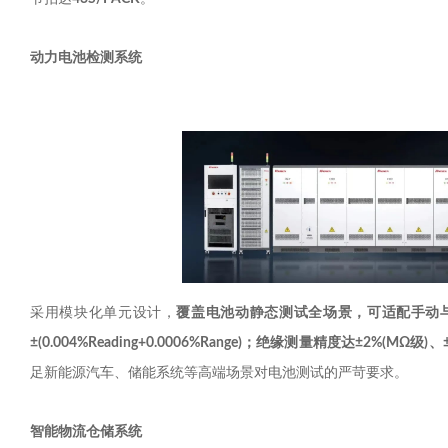
动力电池检测系统
采用模块化单元设计，
覆盖电池动静态测试全场景，可适配手动
±(0.004%Reading+0.0006%Range)
；绝缘测量精度达
±2%(MΩ
级
)
、
足新能源汽车、储能系统等高端场景对电池测试的严苛要求。
智能物流仓储系统