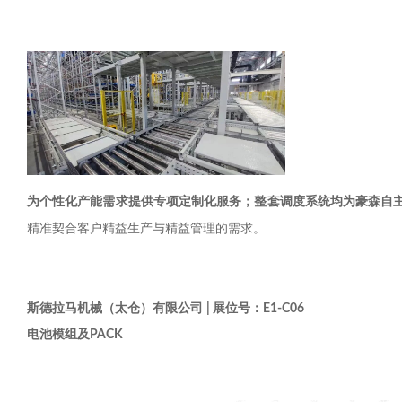
为个性化产能需求提供专项定制化服务；整套调度系统均为豪森自
精准契合客户精益生产与精益管理的需求。
公司
展位号：
斯德拉马机械（太仓）有限
|
E1-C06
电池模组及
PACK