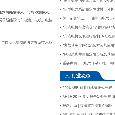
供料与输送技术、过程控制技术、
展示新能源汽车电池、电机、电控
“交流电机极限运行控制”专题征
配与自动化集成解决方案及技术应
“宽禁带半导体变流技术及其应用
行业动态
2026 ABB 创业挑战赛正式开赛
报名启动 | 京津冀制造业终端