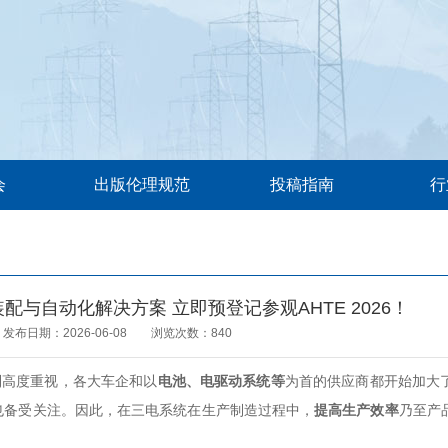
会
出版伦理规范
投稿指南
行
与自动化解决方案 立即预登记参观AHTE 2026！
发布日期：2026-06-08 浏览次数：840
到高度重视，各大车企和以
电池、电驱动系统等
为首的供应商都开始加大
也备受关注。因此，在三电系统在生产制造过程中，
提高生产效率
乃至产