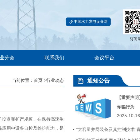
中国水力发电设备网
订阅
业分会
联系我们
会议平台
通知公告
当前位置：
首页
>行业动态
【重要声明
诈骗行为
2025-10-16
了投资和扩产规模，在保持高速生
品应用中设备自检及维护能力，是