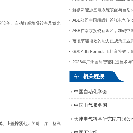
胶设备、自动模组堆叠设备及激光
ABB在南京投资新园区，加码中
落地节能增效的能力已成为工业
相关链接
中国自动化学会
中国电气服务网
天津电气科学研究院有限公
试、上盖拧紧
七大关键工序；整线
中国工业报