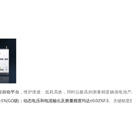
与自动平台
，维护便捷、低耗高效，同时以极高的测量精度确保电池产
±5%(GΩ
级
)
；动态电压和电流输出及测量精度均达
±0.02%F.S
。关键精度