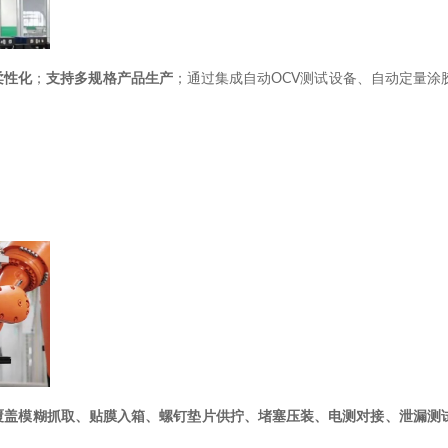
柔性化
；
支持多规格产品生产
；通过集成自动
OCV
测试设备、自动定量涂
覆盖模糊抓取、贴膜入箱、螺钉垫片供拧、堵塞压装、电测对接、泄漏测