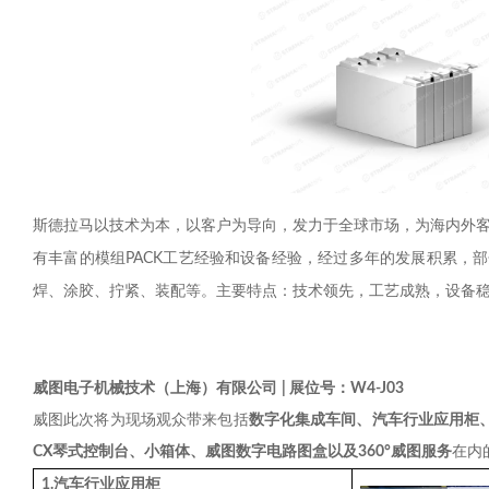
斯德拉马以技术为本，以客户为导向，发力于全球市场，为海内外
有丰富的模组
PACK
工艺经验和设备经验，经过多年的发展积累，部
焊、涂胶、拧紧、装配等。主要特点：技术领先，工艺成熟，设备
展位号：
威图电子机械技术（上海）有限公司
|
W4-J03
威图此次将为现场观众带来包括
数字化集成车间、汽车行业应用柜
CX
琴式控制台、小箱体、威图数字电路图盒以及
360°
威图服务
在内
1.
汽车行业应用柜