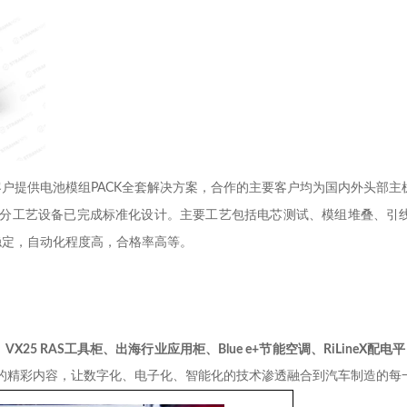
客户提供电池模组
PACK
全套解决方案，合作的主要客户均为国内外头部主
分工艺设备已完成标准化设计。主要工艺包括电芯测试、模组堆叠、引
稳定，自动化程度高，合格率高等。
、
VX25 RAS
工具柜、出海行业应用柜、
Blue e+
节能空调、
RiLineX
配电平
的精彩内容，让数字化、电子化、智能化的技术渗透融合到汽车制造的每