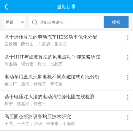
当期目录
基于遗传算法的电动汽车HESS功率优化分配
吴铁洲，薛竹山，向富超，张振东
基于HHT与滤波算法的风电波动平抑策略研究
徐玉韬，谈竹奎，肖永，吕黔苏
电动车用直流无刷电机不同永磁结构对比分析
蒋元广，施周，孙晓东，李艳会
基于电压注入法的电动汽绝缘电阻在线检测
陈宁，陈嘉瑶，钟志平
高压固态断路设备均压技术研究
王亮，王子才，张华，张东来，于海跃