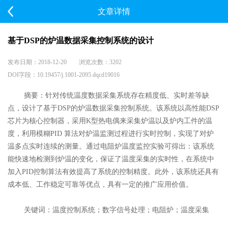
文章详情
基于DSP的炉温数据采集控制系统的设计
发布日期：2018-12-20 浏览次数：3202
DOI字段：10.19457/j.1001-2095.dqcd19016
摘要：针对传统温度数据采集系统存在精度低、实时差等缺
点，设计了基于DSP的炉温数据采集控制系
统。该系统以高性能DSP
芯片为核心控制器，采用K型热电偶来采集炉温以及炉内工件的温
度，利用模糊
PID 算法对炉温监测过程进行实时控制，实现了对炉
温多点实时连续的测量。通过电阻炉温度监控实验可得
出：该系统
能快速地检测到炉温的变化，保证了温度采集的实时性，在系统中
加入PID控制算法有效提高了系
统的控制精度。此外，该系统还具有
成本低、工作稳定可靠等优点，具有一定的推广应用价值。
关键词：温度控制系统；数字信号处理；电阻炉；温度采集