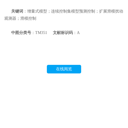
关键词
：增量式模型；连续控制集模型预测控制；扩展滑模扰动
观测器；滑模控制
中图分类号
：TM351
文献标识码
：A
在线阅览