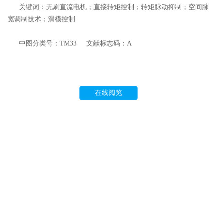
关键词：无刷直流电机；直接转矩控制；转矩脉动抑制；空间脉
宽调制技术；滑模控制
中图分类号：TM33 文献标志码：A
在线阅览