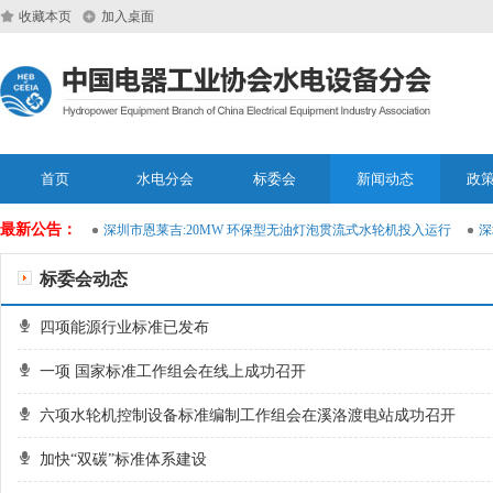
收藏本页
加入桌面
首页
水电分会
标委会
新闻动态
政
最新公告：
运维大模型
深圳市恩莱吉:20MW 环保型无油灯泡贯流式水轮机投入运行
深圳
标委会动态
四项能源行业标准已发布
一项 国家标准工作组会在线上成功召开
六项水轮机控制设备标准编制工作组会在溪洛渡电站成功召开
加快“双碳”标准体系建设