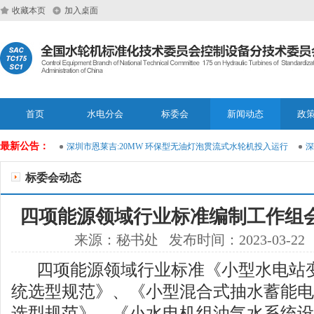
收藏本页
加入桌面
首页
水电分会
标委会
新闻动态
政
最新公告：
运维大模型
深圳市恩莱吉:20MW 环保型无油灯泡贯流式水轮机投入运行
深圳
标委会动态
四项能源领域行业标准编制工作组
来源：秘书处 发布时间：2023-03-22
四项能源领域行业标准《小型水电站
统选型规范》、《小型混合式抽水蓄能电
选型规范》、《小水电机组油气水系统设