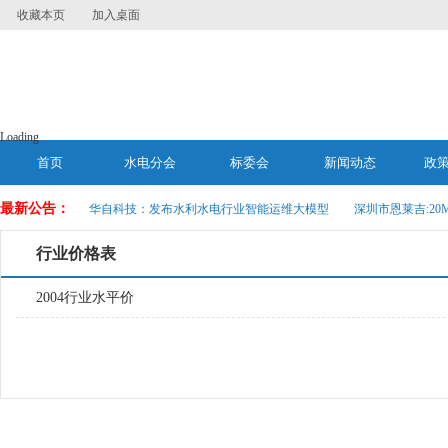
收藏本页
加入桌面
Loading
首页
水电分会
标委会
新闻动态
政
最新公告：
华自科技：发布水利水电行业智能运维大模型
深圳市恩莱吉:20
行业价格表
2004行业水平价