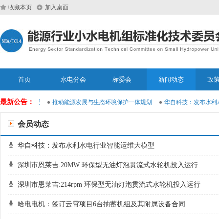
收藏本页
加入桌面
首页
水电分会
标委会
新闻动态
政
最新公告：
电气化进展趋缓
推动能源发展与生态环境保护一体规划
华自科技：发布水利水
会员动态
华自科技：发布水利水电行业智能运维大模型
深圳市恩莱吉:20MW 环保型无油灯泡贯流式水轮机投入运行
深圳市恩莱吉:214rpm 环保型无油灯泡贯流式水轮机投入运行
哈电电机：签订云霄项目6台抽蓄机组及其附属设备合同