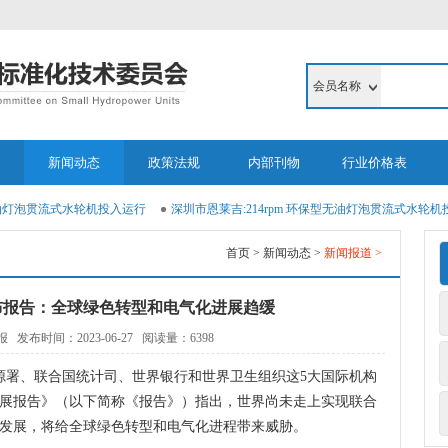
会员名称
新闻动态
政策法规
内部刊物
行业价格表
灯泡贯流式水轮机投入运行
深圳市恩莱吉:214rpm 环保型无油灯泡贯流式水轮机投
首页 >
新闻动态 >
新闻报道 >
布报告：全球绿色转型和电气化进展趋缓
发布时间：2023-06-27 阅读量：6398
署、联合国统计司、世界银行和世界卫生组织这5大国际机构
进展报告》（以下简称《报告》）指出，世界尚未走上实现联合
况发展，将给全球绿色转型和电气化进程带来威胁。