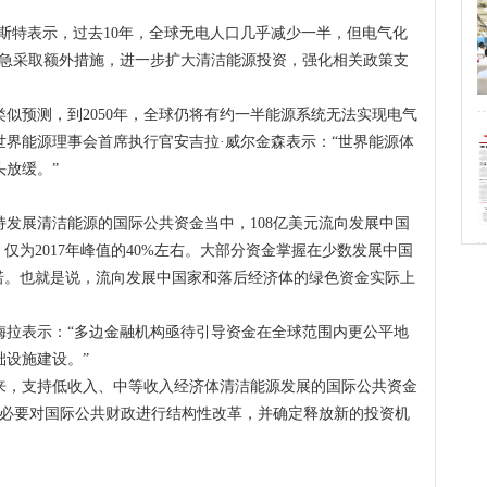
特表示，过去10年，全球无电人口几乎减少一半，但电气化
紧急采取额外措施，进一步扩大清洁能源投资，强化相关政策支
预测，到2050年，全球仍将有约一半能源系统无法实现电气
界能源理事会首席执行官安吉拉·威尔金森表示：“世界能源体
放缓。”
发展清洁能源的国际公共资金当中，108亿美元流向发展中国
5%，仅为2017年峰值的40%左右。大部分资金掌握在少数发展中国
承诺。也就是说，流向发展中国家和落后经济体的绿色资金实际上
拉表示：“多边金融机构亟待引导资金在全球范围内更公平地
设施建设。”
来，支持低收入、中等收入经济体清洁能源发展的国际公共资金
有必要对国际公共财政进行结构性改革，并确定释放新的投资机