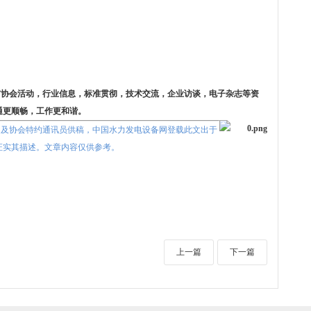
布协会活动，行业信息，标准贯彻，技术交流，企业访谈，电子杂志等资
通更顺畅，工作更和谐。
及协会特约通讯员供稿，中国水力发电设备网登载此文出于
证实其描述。文章内容仅供参考。
上一篇
下一篇