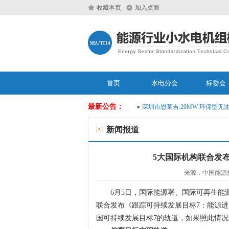
收藏本页
加入桌面
首页
水电分会
标委会
最新公告：
华自科技：发布水利水电行业智能运维大模型
深圳市恩莱吉:20MW 环保型无油
新闻报道
5大国际机构联合发
来源：中国能源报 
6月5日，国际能源署、国际可再生能源
联合发布《跟踪可持续发展目标7：能源
国可持续发展目标7的轨道，如果照此情