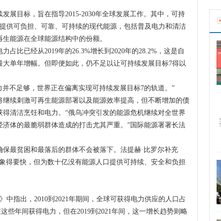
目标，旨在指导2015-2030年全球发展工作。其中，可持
有人提供可负担、可靠、可持续的现代能源，包括普及电力和清洁
再生能源在全球能源结构中的份额。
经从2019年的26.3%增长到2020年的28.2%，这是自
来最大单年增幅。但即便如此，仍不足以让可持续发展目标7得以
并不足够，世界正在偏离实现可持续发展目标7的轨道。”
继续刺激可再生能源部署以及能源效率提高，但不断增加的债
获得清洁烹饪和电力。“俄乌冲突引发的能源危机继续对全世界
经济体的最脆弱群体造成的打击尤其严重。”国际能源署署长法
最贫困和最落后的群体不会被落下。法提赫·比罗尔补充
想象得要快，但为数十亿没有能源人口提供可持续、安全和负担
指出，2010到2021年期间，全球可获得电力供应的人口占
在这些年间获得电力，但在2019到2021年间，这一增长趋势则略