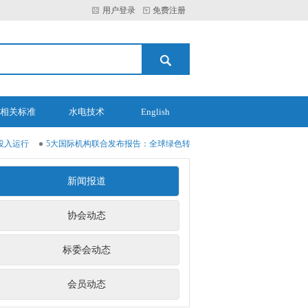
用户登录
免费注册
相关标准
水电技术
English
入运行
5大国际机构联合发布报告：全球绿色转型和电气化进展趋缓
推动能源
新闻报道
协会动态
标委会动态
会员动态