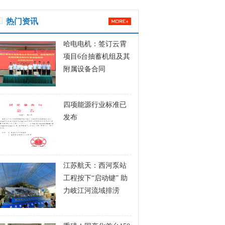
热门资讯
哈电电机：签订云霄
项目6台抽蓄机组及其
附属设备合同
四项能源行业标准已
发布
江苏航天：西河泵站
工程按下“启动键” 助
力岐江河流域排涝