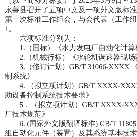
（以下简称分标委）于2023年5月9日～
永善县召开了五项中文及一项外文版标准
第一次标准工作组会，与会代表（工作组
1。
六项标准分别为：
1.（国标）《水力发电厂自动化计算
2.（机械行标）《水轮机调速器现场
3.（修订计划）GB/T 31066-XXXX
制系统》
4. （拟立项计划）GB/T XXXX-XX
助设备控制系统技术要求》
5．（拟立项计划）GB/T XXXX-XX
厂技术规范》
6. (国家外文版翻译标准) GB/T 1180
组自动化元件（装置）及其系统基本技术