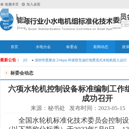
收藏本页
加入桌面
首页
水电分会
标委会
新闻动态
政
最新公告：
式水轮机投入运行
深圳市恩莱吉:214rpm 环保型无油灯泡贯流式水轮机投入运行
标委会动态
六项水轮机控制设备标准编制工作
成功召开
来源：秘书处 发布时间：2023-05-15
全国水轮机标准化技术委员会控制设