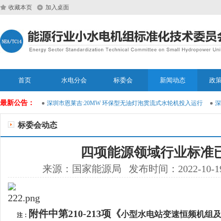
收藏本页
加入桌面
首页
水电分会
标委会
新闻动态
政
最新公告：
运维大模型
深圳市恩莱吉:20MW 环保型无油灯泡贯流式水轮机投入运行
深圳
标委会动态
四项能源领域行业标准
来源：国家能源局 发布时间：2022-10-1
附件中第210-213项《
小型水电站变速恒频机组
注：