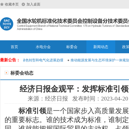
收藏本页
加入桌面
首页
水电分会
标委会
新闻动态
政
最新公告：
布报告：全球绿色转型和电气化进展趋缓
推动能源发展与生态环境保护一体规划
标委会动态
经济日报金观平：发挥标准引领
来源：经济日报 发布时间：2023-04-20
标准引领
是一个国家步入高质量发展
的重要标志。谁的技术成为标准，谁制定
同，谁就能把握国际贸易的主动权、占领