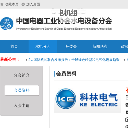
收藏本页
加入桌面
首页
水电分会
标委会
新闻动态
政
最新公告：
轮机投入运行
5大国际机构联合发布报告：全球绿色转型和电气化进展趋缓
推动
会员资料
分会简介
会员资料
入会申请