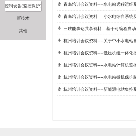
青岛培训会议资料----水电站远程运
控制设备(监控保护)
青岛培训会议资料----小水电综自系
新技术
三峡能事达共享资料---基于可编程
其他
杭州培训会议资料----关于中小水电
杭州培训会议资料----低压机组一体
杭州培训会议资料----水电站计算机监
杭州培训会议资料----水电站微机保
杭州培训会议资料----新能源电站集