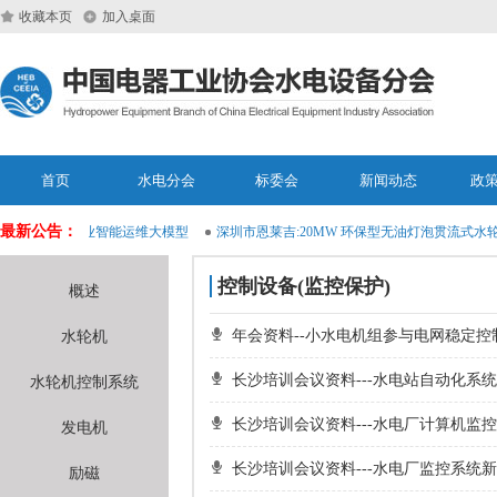
收藏本页
加入桌面
首页
水电分会
标委会
新闻动态
政
最新公告：
布水利水电行业智能运维大模型
深圳市恩莱吉:20MW 环保型无油灯泡贯流式水轮
控制设备(监控保护)
概述
年会资料--小水电机组参与电网稳定
水轮机
长沙培训会议资料---水电站自动化系
水轮机控制系统
长沙培训会议资料---水电厂计算机
发电机
长沙培训会议资料---水电厂监控系统
励磁