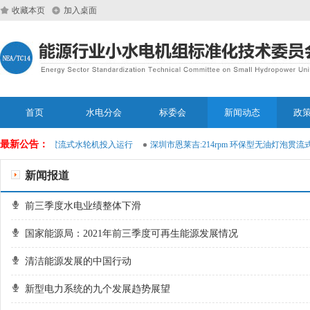
收藏本页
加入桌面
首页
水电分会
标委会
新闻动态
政
最新公告：
环保型无油灯泡贯流式水轮机投入运行
深圳市恩莱吉:214rpm 环保型无油灯泡贯流
新闻报道
前三季度水电业绩整体下滑
国家能源局：2021年前三季度可再生能源发展情况
清洁能源发展的中国行动
新型电力系统的九个发展趋势展望