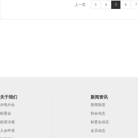
上一页
3
4
5
6
7
关于我们
新闻资讯
水电分会
新闻报道
标委会
协会动态
政策法规
标委会动态
入会申请
会员动态