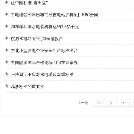
让中国标准"走出去"
中电建签约津巴布韦旺吉电站扩机项目EPC合同
2020年我国水电装机将达约3.5亿千瓦
桃源水电站9台机组全部投产
东北小型发电企业安全生产标准出台
中国能源国际合作论坛2014在京举办
张博庭：不应对水电采取双重标准
浅谈标准的重要性
上一页
46
47
48