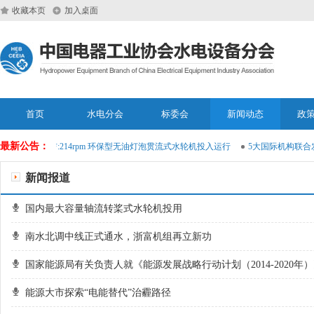
收藏本页
加入桌面
首页
水电分会
标委会
新闻动态
政
最新公告：
深圳市恩莱吉:214rpm 环保型无油灯泡贯流式水轮机投入运行
5大国际机构联合
新闻报道
国内最大容量轴流转桨式水轮机投用
南水北调中线正式通水，浙富机组再立新功
国家能源局有关负责人就《能源发展战略行动计划（2014-2020年
能源大市探索“电能替代”治霾路径