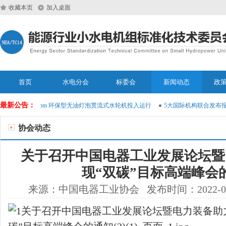
收藏本页
加入桌面
首页
水电分会
标委会
新闻动态
政
最新公告：
市恩莱吉:214rpm 环保型无油灯泡贯流式水轮机投入运行
5大国际机构联合发布报
协会动态
关于召开中国电器工业发展论坛暨
现“双碳”目标高端峰会
来源：中国电器工业协会 发布时间：2022-03