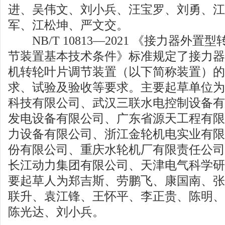
进、吴伟文、刘小兵、汪宝罗、刘勇、江
军、江松坤、严文交。
NB/T 10813—2021 《接力器外
节装置基本技术条件》标准规定了接力器
机转轮叶片调节装置（以下简称装置）的
求、试验及验收等要求。主要起草单位为
科技有限公司、武汉三联水电控制设备有
发电设备有限公司、广东省源天工程有限
力设备有限公司、浙江金轮机电实业有限
份有限公司、重庆水轮机厂有限责任公司
长江动力集团有限公司、天津电气科学研
要起草人为郑吉斯、劳鹏飞、康国南、张
联升、袁江锋、王怀平、李正贵、陈明、
陈光达、刘小兵。