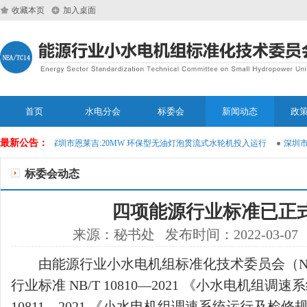
收藏本页
加入桌面
首页
水电分会
标委会
新闻动态
政
最新公告：
大模型
深圳市恩莱吉:20MW 环保型无油灯泡贯流式水轮机投入运行
深圳市恩
标委会动态
四项能源行业标准已正
来源：秘书处 发布时间：2022-03-07
由能源行业小水电机组标准化技术委员会（NEA
行业标准 NB/T 10810—2021 《小水电机组调
10811—2021 《小水电机组调速系统运行及检修规程