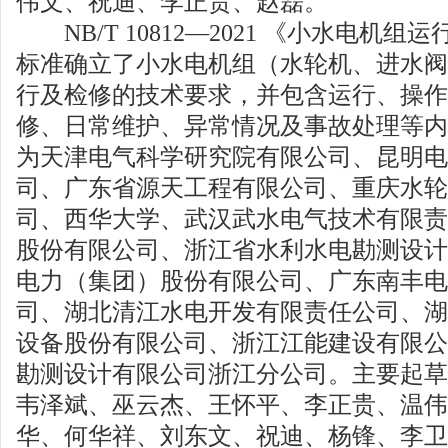
伟文、祝迪、李正贵、赵磊。
NB/T 10812—2021 《小水电机
标准确立了小水电机组（水轮机、进水阀
行及检修的技术要求，并包含运行、操作
修、日常维护、异常情况及事故处理等内
为天津电气科学研究院有限公司、昆明电
司、广东省源天工程有限公司、重庆水轮
司、西华大学、武汉武水电气技术有限责
股份有限公司、浙江省水利水电勘测设计
电力（集团）股份有限公司、广东南丰电
司、湖北清江水电开发有限责任公司、湖
设备股份有限公司、浙江江能建设有限公
勘测设计有限公司浙江分公司。主要起草
韦泽斌、巫云杰、王怀平、李正贵、温伟
华、何华祥、刘东文、祝迪、杨锋、李卫