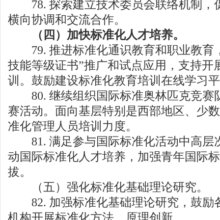
78. 探索建立技术委员会联络机制，
横向协调和交流合作。
（四）加快标准化人才培养。
79. 推进标准化通识教育和职业教育
技能等级证书”推广和试点应用，支持开
训。鼓励建设标准化教育培训在线学习平
80. 继续组织国际标准奥林匹克竞赛
赛活动。面向基层特别是西部地区、少数
准化管理人员培训力度。
81. 满足参与国际标准化活动中高层
动国际标准化人才培养，加强青年国际标
拔。
（五）强化标准化基础理论研究。
82. 加强标准化基础理论研究，鼓励
机构开展标准化方法、原理创新。