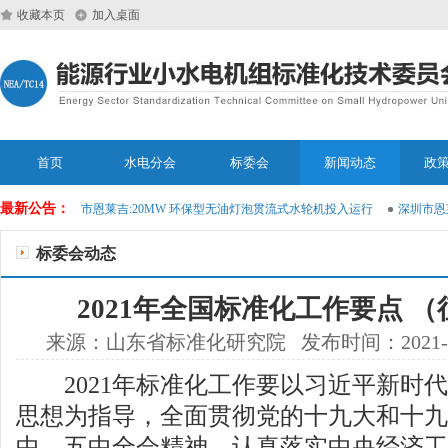
收藏本页
加入桌面
首页
水电分会
标委会
新闻动态
政
最新公告：
深圳市恩莱吉:20MW 环保型无油灯泡贯流式水轮机投入运行
深圳市恩莱吉:2
标委会动态
2021年全国标准化工作要点 
来源：山东省标准化研究院 发布时间：2021-03
2021年标准化工作要以习近平新时代
思想为指导，全面贯彻党的十九大和十九
中、五中全会精神，认真落实中央经济工