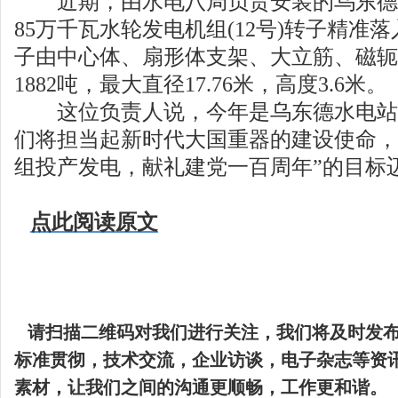
近期，由水电八局负责安装的乌东德
85万千瓦水轮发电机组(12号)转子精准
子由中心体、扇形体支架、大立筋、磁轭
1882吨，最大直径17.76米，高度3.6米。
这位负责人说，今年是乌东德水电站
们将担当起新时代大国重器的建设使命，
组投产发电，献礼建党一百周年”的目标
点此阅读原文
请扫描二维码
对我们进行关注，我们将及时发
标准贯彻，技术交流，企业访谈，电子杂志等资
素材，让我们之间的沟通更顺畅，工作更和谐。