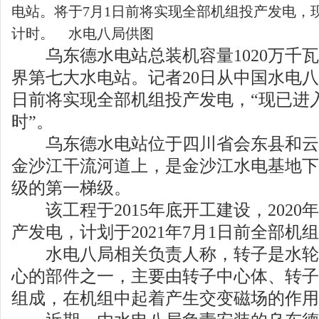
电站。将于7月1日前将实现全部机组投产发电，
计时。 水电八局供图
乌东德水电站总装机容量1020万千瓦
界第七大水电站。记者20日从中国水电八
日前将实现全部机组投产发电，“现已进
时”。
乌东德水电站位于四川省会东县和云
金沙江干流河道上，是金沙江水电基地下
级的第一梯级。
该工程于2015年底开工建设，2020年
产发电，计划于2021年7月1日前全部机
水电八局相关负责人称，转子是水轮
心的部件之一，主要由转子中心体、转子
组成，在机组中起着产生交变磁场的作用