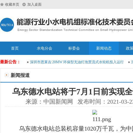
收藏本页
加入桌面
首页
水电分会
标委会
新闻动态
政
最新公告：
能运维大模型
深圳市恩莱吉:20MW 环保型无油灯泡贯流式水轮机投入运行
深
新闻报道
乌东德水电站将于7月1日前实现
来源：中国新闻网 发布时间：2021-03-2
乌东德水电站总装机容量1020万千瓦，为