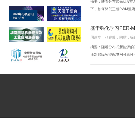
摘要：随着分布式光伏发电
下，如何降低三相PWM整流
基于强化学习PER⁃
周建华，张睿凝，陶锴，徐
摘要：随着分布式新能源的
压对保障智能配电网可靠性十