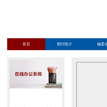
首页
期刊简介
编委