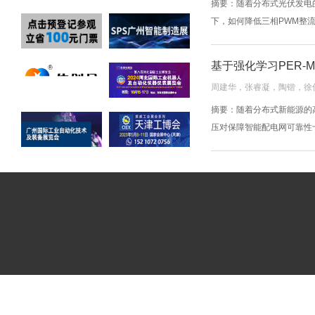
摘要：随着分布式光伏发电
下，如何降低三相PWM整流
基于强化学习PER⁃
周建华，张睿凝，陶锴，徐
摘要：随着分布式新能源的
压对保障智能配电网可靠性十