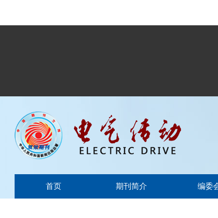
首页
期刊简介
编委