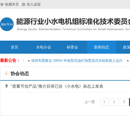
收藏本页
加入桌面
首页
水电分会
标委会
新闻动态
政
最新公告：
能运维大模型
深圳市恩莱吉:20MW 环保型无油灯泡贯流式水轮机投入运行
协会动态
“质量可信产品”推介目录已在《小水电》杂志上发表
上一页
1
2
3