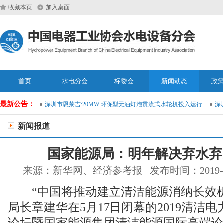
收藏本页
加入桌面
首页
水电分会
标委会
新闻动态
政
最新公告：
运维大模型
深圳市恩莱吉:20MW 环保型无油灯泡贯流式水轮机投入运行
深圳
新闻报道
国家能源局：明年解决弃水弃
来源：新华网、经济参考报 发布时间：2019-05
“中国将推动建立清洁能源消纳长效机
局长章建华在5月17日闭幕的2019清洁
论坛暨国家能源集团清洁能源国际高端论