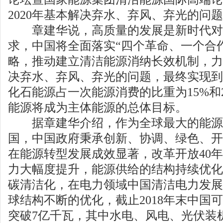
2020年基本解决弃水、弃风、弃光的问题
章建华说，高质量的发展是新时代对
求，中国将全面落实“四个革命、一个合
略，推动建立清洁能源消纳长效机制，力争
决弃水、弃风、弃光的问题，最终实现到20
化石能源占一次能源消费的比重为15%和2
能源将成为主体能源的总体目标。
据章建华介绍，作为全球最大的能源
国，中国政府秉承创新、协调、绿色、开
在能源转型发展成效显著，改革开放40
力大幅度提升，能源供给的结构持续优化
碳清洁化，在电力领域中国清洁电力发展
球结构不断的优化，截止2018年末中国
突破7亿千瓦，其中水电、风电、光伏装机达