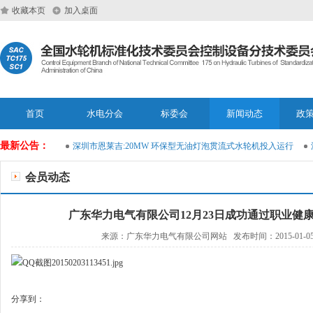
收藏本页
加入桌面
首页
水电分会
标委会
新闻动态
政
最新公告：
能运维大模型
深圳市恩莱吉:20MW 环保型无油灯泡贯流式水轮机投入运行
深
会员动态
广东华力电气有限公司12月23日成功通过职业健
来源：广东华力电气有限公司网站 发布时间：2015-01-05
分享到：