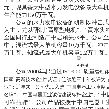
元，现具备大中型水力发电设备最大单机
生产能力150万千瓦。
公司的水力发电设备的研制以冲击式
为主，尤以研制“高原型电机”、“高水头
全国同行业制造厂中居领先水平。公司至
中，混流式最大单机容量10万千瓦、冲击
万千瓦、轴流式最大单机容量2.2万千瓦
公司2000年起通过ISO9001质量
管理体
国家“高
新技术企业”认证；连续近三十年被
评为
业”；近
年来，公司先后入选“中国电器工业
卓越
“
名牌”、
“中国电器工业诚信建设标杆企业”、
可靠品牌”，公司产品被授予中国电器工业