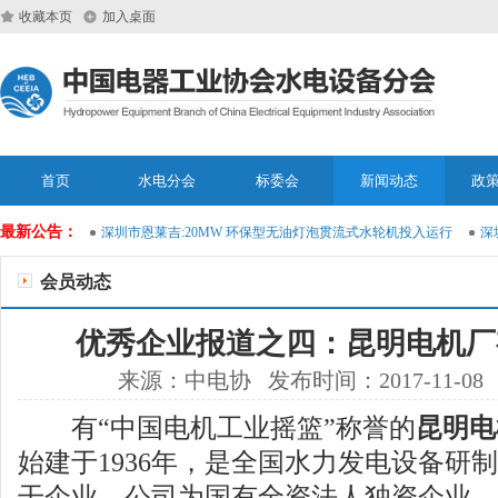
收藏本页
加入桌面
首页
水电分会
标委会
新闻动态
政
最新公告：
运维大模型
深圳市恩莱吉:20MW 环保型无油灯泡贯流式水轮机投入运行
深圳
会员动态
优秀企业报道之四：昆明电机厂
来源：中电协 发布时间：2017-11-08
有“中国电机工业摇篮”称誉的
昆明电
始建于1936年，是全国水力发电设备研
干企业。公司为国有全资法人独资企业，注