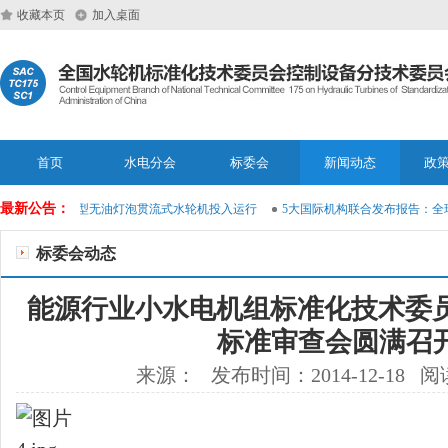
收藏本页
加入桌面
首页
水电分会
标委会
新闻动态
政
最新公告：
:214rpm 环保型无油灯泡贯流式水轮机投入运行
5大国际机构联合发布报告：全
标委会动态
能源行业小水电机组标准化技术委员
标准审查会圆满召
来源： 发布时间：2014-12-18 阅