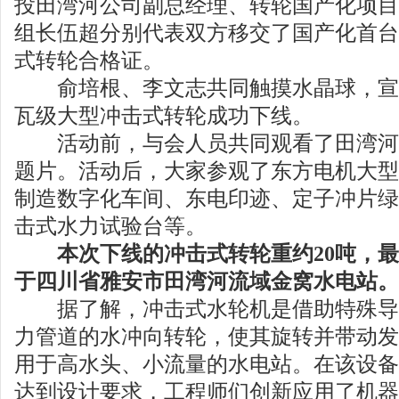
投田湾河公司副总经理、转轮国产化项目
组长伍超分别代表双方移交了国产化首台1
式转轮合格证。
俞培根、李文志共同触摸水晶球，宣告
瓦级大型冲击式转轮成功下线。
活动前，与会人员共同观看了田湾河
题片。活动后，大家参观了东方电机大型
制造数字化车间、东电印迹、定子冲片绿
击式水力试验台等。
本次下线的冲击式转轮重约20吨，最
于四川省雅安市田湾河流域金窝水电站。
据了解，冲击式水轮机是借助特殊导
力管道的水冲向转轮，使其旋转并带动发
用于高水头、小流量的水电站。在该设备
达到设计要求，工程师们创新应用了机器