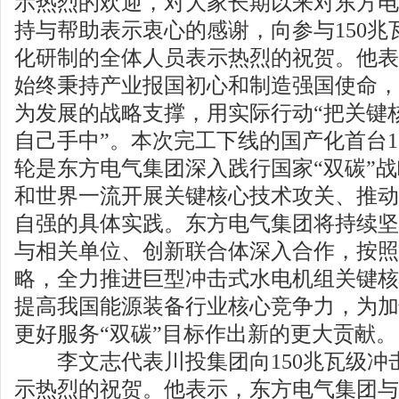
示热烈的欢迎，对大家长期以来对东方电
持与帮助表示衷心的感谢，向参与150兆
化研制的全体人员表示热烈的祝贺。他表
始终秉持产业报国初心和制造强国使命，
为发展的战略支撑，用实际行动“把关键
自己手中”。本次完工下线的国产化首台1
轮是东方电气集团深入践行国家“双碳”
和世界一流开展关键核心技术攻关、推动
自强的具体实践。东方电气集团将持续坚
与相关单位、创新联合体深入合作，按照
略，全力推进巨型冲击式水电机组关键核
提高我国能源装备行业核心竞争力，为加
更好服务“双碳”目标作出新的更大贡献。
李文志代表川投集团向150兆瓦级冲
示热烈的祝贺。他表示，东方电气集团与