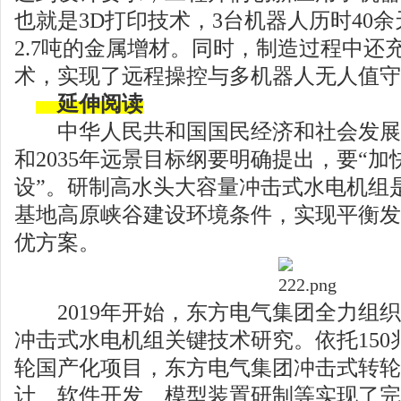
也就是3D打印技术，3台机器人历时40
2.7吨的金属增材。同时，制造过程中还
术，实现了远程操控与多机器人无人值守
延伸阅读
中华人民共和国国民经济和社会发展
和2035年远景目标纲要明确提出，要“
设”。研制高水头大容量冲击式水电机组
基地高原峡谷建设环境条件，实现平衡发
优方案。
2019年开始，东方电气集团全力组织
冲击式水电机组关键技术研究。依托150
轮国产化项目，东方电气集团冲击式转轮
计、软件开发、模型装置研制等实现了完