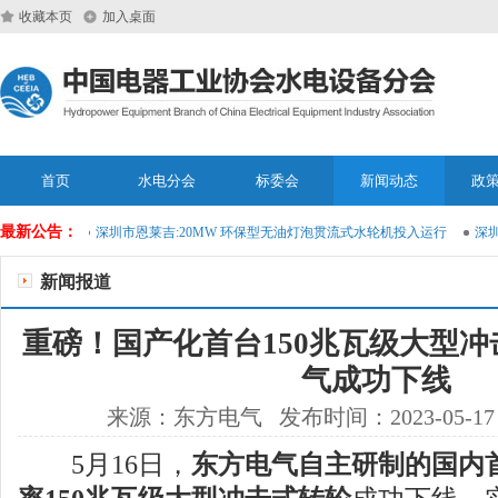
收藏本页
加入桌面
首页
水电分会
标委会
新闻动态
政
最新公告：
维大模型
深圳市恩莱吉:20MW 环保型无油灯泡贯流式水轮机投入运行
深圳市
新闻报道
重磅！国产化首台150兆瓦级大型
气成功下线
来源：东方电气 发布时间：2023-05-17
5月16日，
东方电气自主研制的国内