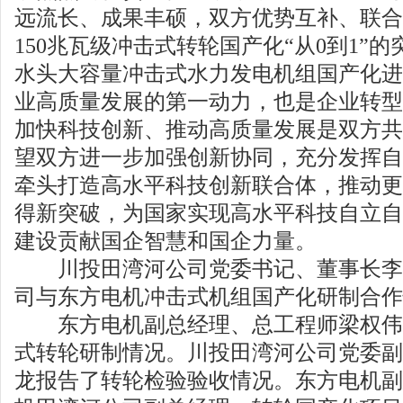
远流长、成果丰硕，双方优势互补、联合
150兆瓦级冲击式转轮国产化“从0到1”
水头大容量冲击式水力发电机组国产化进
业高质量发展的第一动力，也是企业转型
加快科技创新、推动高质量发展是双方共
望双方进一步加强创新协同，充分发挥自
牵头打造高水平科技创新联合体，推动更
得新突破，为国家实现高水平科技自立自
建设贡献国企智慧和国企力量。
川投田湾河公司党委书记、董事长李
司与东方电机冲击式机组国产化研制合作
东方电机副总经理、总工程师梁权伟
式转轮研制情况。川投田湾河公司党委副
龙报告了转轮检验验收情况。东方电机副