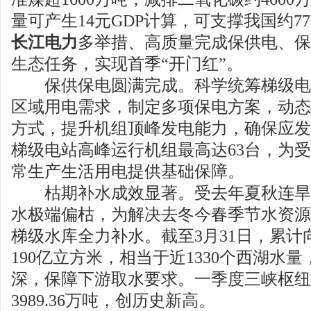
量可产生14元GDP计算，可支撑我国约77
长江电力
多举措、高质量完成保供电、保
生态任务，实现首季“开门红”。
保供保电圆满完成。科学统筹梯级电
区域用电需求，制定多项保电方案，动态
方式，提升机组顶峰发电能力，确保应发
梯级电站高峰运行机组最高达63台，为
常生产生活用电提供基础保障。
枯期补水成效显著。受去年夏秋连旱
水极端偏枯，为解决去冬今春季节水资源
梯级水库全力补水。截至3月31日，累计
190亿立方米，相当于近1330个西湖水
深，保障下游取水要求。一季度三峡枢纽
3989.36万吨，创历史新高。