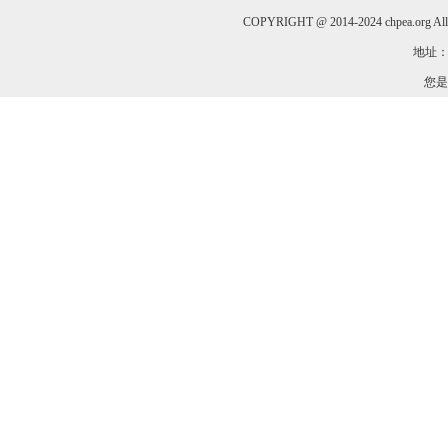
COPYRIGHT @ 2014-2024 chpea.org All
地址：
您