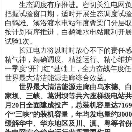
生态调度有序推进。密切关注电网负
把握试验窗口期，适时开展生态调度试验
白鹤滩、溪洛渡水电站年度叠梁门分层取
按计划有序推进，白鹤滩水电站顺利开展
试验1次。
长江电力将以时时放心不下的责任感
精气神，精确调度、精益运行、精心维护
一季度“开门红”基础上，全力奋战年度
世界最大清洁能源走廊综合效益。
世界最大清洁能源走廊由乌东德、白
家坝、三峡、葛洲坝等共六座梯级电站共
月20日全面建成投产，总装机容量达716
个“三峡”的装机容量，年均发电量约300
缓解华中、华东地区及川、滇、粤等省份