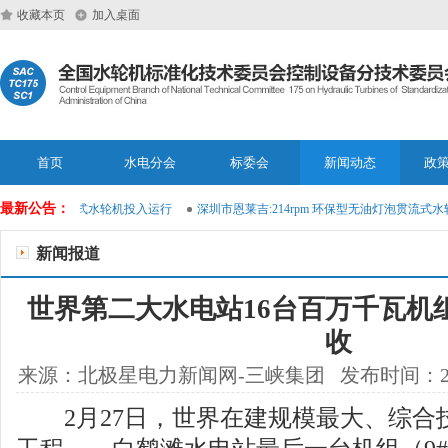
收藏本页
加入桌面
首页
水电分会
标委会
新闻动态
政
最新公告：
型无油灯泡贯流式水轮机投入运行
深圳市恩莱吉:214rpm 环保型无油灯泡贯流式水
新闻报道
世界第二大水电站16台百万千瓦机
收
来源：北极星电力新闻网-三峡集团 发布时间：2023
2月27日，世界在建规模最大、综合