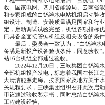
工程——白鹤滩水电站最后一台机组（9
收。国家电网、四川省能源局、云南省能
和专家组成的白鹤滩水电站机组启动验收
组设计、制造、安装质量满足国家和行业
定，启动调试试验完整，机组各项指标优
已具备全面接管9#机组及相关设备的条
最后，委员会一致认为，“白鹤滩水电
备满足新投产设备验收条件，同意验收”
站16台机组全部通过验收。
2022年12月20日，三峡集团白鹤滩
全部机组投产发电，标志着我国在长江之
大清洁能源走廊。按照国家及地方关于水
关规程要求，三峡集团组织召开此次启动
审议通过验收鉴定书，同时总结白鹤滩水
工程建设经验。