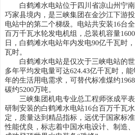
白鹤滩水电站位于四川省凉山州宁南
巧家县境内，是三峡集团在金沙江下游投
电站中的第二个梯级。电站共安装16台
百万千瓦水轮发电机组，总装机容量1600
日，白鹤滩水电站年内发电90亿千瓦时，累
瓦时。
白鹤滩水电站是仅次于三峡电站的世
多年平均发电量可达624.43亿千瓦时，能
年的生活用电需求，可替代标准煤约196
碳约5200万吨。
三峡集团机电专业总工程师张成平表
研制安装的白鹤滩水电站16台百万千瓦
定，质量达到精品指标，远优于国家标准
性能优良，标志着中国水电设计、制造、