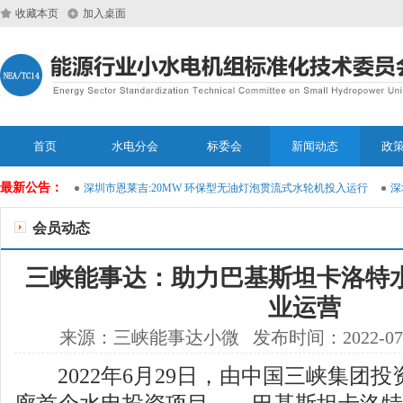
收藏本页
加入桌面
首页
水电分会
标委会
新闻动态
政
最新公告：
运维大模型
深圳市恩莱吉:20MW 环保型无油灯泡贯流式水轮机投入运行
深圳
会员动态
三峡能事达：助力巴基斯坦卡洛特
业运营
来源：三峡能事达小微 发布时间：2022-07-
2022年6月29日，由中国三峡集团投