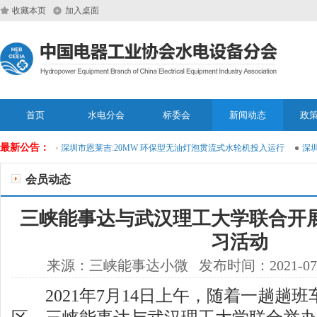
收藏本页
加入桌面
首页
水电分会
标委会
新闻动态
政
最新公告：
维大模型
深圳市恩莱吉:20MW 环保型无油灯泡贯流式水轮机投入运行
深圳市
会员动态
三峡能事达与武汉理工大学联合开
习活动
来源：三峡能事达小微 发布时间：2021-07-
2021年7月14日上午，随着一趟趟班